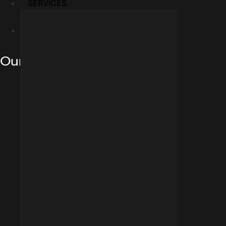
SERVICES
Blogs
Our Services