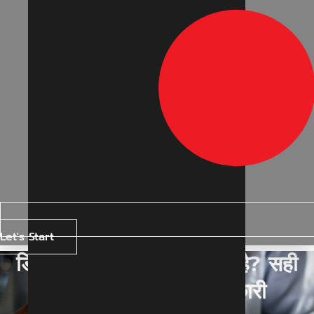
Let's Start
डिजिटल मार्केटिंग एजेंसी क्या है? सही
एजेंसी कैसे चुनें पूरी जानकारी