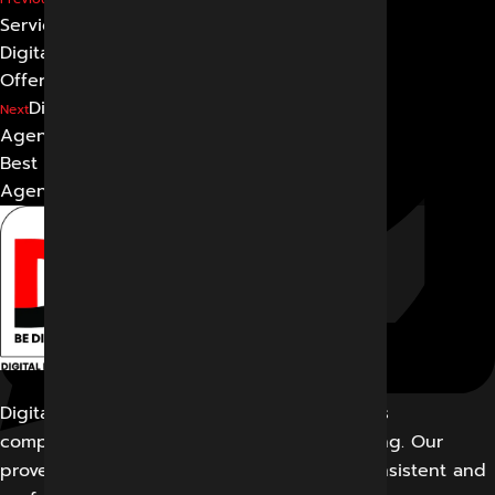
Services: What Services a
Digital Marketing Agency
Offers
Digital Marketing
Next
Agency: How to Choose the
Best Digital Marketing
Agency
Digital Marketing Indore offers its customers
comprehensive solutions for digital marketing. Our
proven work results allow us to create a consistent and