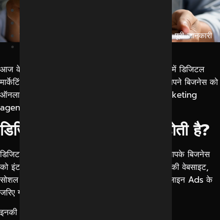
Home
Blog
डिजिटल मार्केटिंग एजेंसी क्या है? सही एजेंसी कैसे चुनें पूरी जानकारी
March 23, 2026
आज के समय में हर बिजनेस ऑनलाइन आ रहा है और ऐसे में डिजिटल
मार्केटिंग की भूमिका बहुत महत्वपूर्ण हो गई है। अगर आप अपने बिजनेस को
ऑनलाइन ग्रो करना चाहते हैं, तो एक सही
digital marketing
agency in Indore
का चुनाव करना बेहद जरूरी है।
डिजिटल मार्केटिंग एजेंसी क्या होती है?
डिजिटल मार्केटिंग एजेंसी वह प्रोफेशनल टीम होती है जो आपके बिजनेस
को इंटरनेट के माध्यम से प्रमोट करती है। यह एजेंसी आपकी
वेबसाइट,
सोशल मीडिया प्लेटफॉर्म, सर्च इंजन (Google)
और
ऑनलाइन Ads
के
जरिए ग्राहकों तक पहुंचने में मदद करती है।
इनकी मुख्य सेवाओं में शामिल हैं: