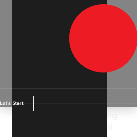
Let's Start
Top Digital Marketing
Strategies for Small