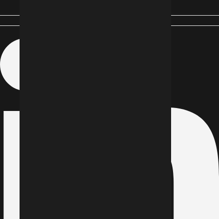
Linkedin-in