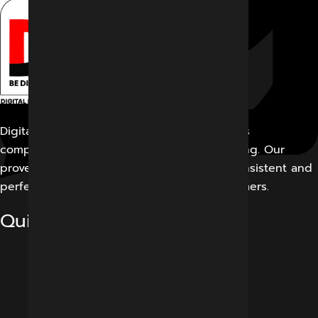
Digital Marketing Indore offers its customers
comprehensive solutions for digital marketing. Our
proven work results allow us to create a consistent and
perfect experience for our potential customers.
Quick Links