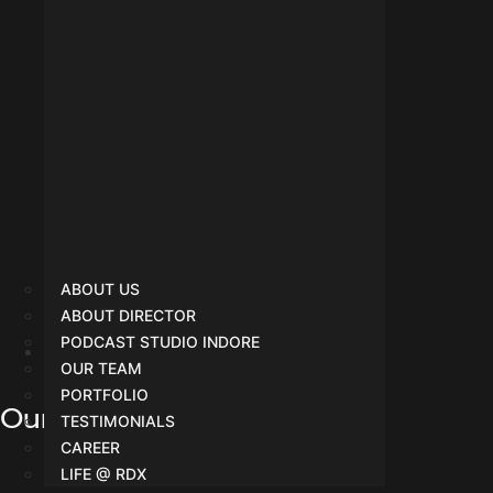
ABOUT US
ABOUT DIRECTOR
PODCAST STUDIO INDORE
OUR TEAM
Blogs
PORTFOLIO
Our Services
TESTIMONIALS
CAREER
LIFE @ RDX