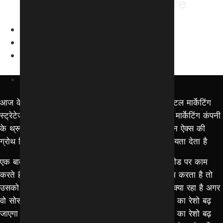
Businesses in Indore
Home
Blog
Top Digital Marketing Strategies for Small
Businesses in Indore
February 28, 2026
आज के एरा को देखकर ये बहुत जरूरी है कि आपकी
डिजिटल मार्केटिंग
स्ट्रेटेजी
किस डिजिटल मार्केटिंग एजेंसी या किस डिजिटल मार्केटिंग कंपनी
के थ्रू बनी है यही कहीं न कहीं आपके बिजनेस को एक टेन ऐक्स की
ग्रोथ दिलाने में या हंड्रेड ऐक्स की ग्रोथ दिलाने में भी सहायता देता है
एक बात हमें सोचने वाली है वो ये कि जब भी आपके आप लीड पर काम
करते हैं एक बिजनेस ओनर जब भी किसी एक लीड पर काम करता है तो
उसको ये बहुत जरूरी है समझना कि वो इंक्वायरी का सोर्स क्या रहा है अगर
वो सोर्स इंक्वायरी खुद आगे लेके आई है तो वहाँ पर कन्वर्जन का रेशो बढ़
जाएगा अगर वो इंक्वायरी एड के थ्रू आई है तो भी कन्वर्जन का रेशो बढ़